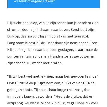
vreselijk dringends doen”.
Hij zucht heel diep, vanuit zijn tenen kan je de adem zien
stromen door zijn lichaam naar boven. Eerst bolt zijn
buik op, daarna vult hij zijn borstkas met zuurstof.
Langzaam blaast hij de lucht door zijn neus naar buiten.
Hij heeft zijn blik naar beneden geslagen, staart naar de
punten van zijn schoenen. Handen losjes gevouwen in
zijn schoot. Hij wacht met praten.
“Ik wil best wel met je vrijen, maar ben gewoon te moe”.
Ook zij zucht diep. Kijkt hem aan, sluiks van opzij. Met
gebogen hoofd. Zij houdt haar kopje thee vast, dat
inmiddels lauw is geworden. “Het is de drukte, dat er
altijd nog wel wat is te doen in huis”, zegt Linda. “Ik voel