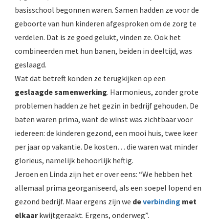
basisschool begonnen waren. Samen hadden ze voor de
geboorte van hun kinderen afgesproken om de zorg te
verdelen. Dat is ze goed gelukt, vinden ze. Ook het
combineerden met hun banen, beiden in deeltijd, was
geslaagd.
Wat dat betreft konden ze terugkijken op een
geslaagde samenwerking
. Harmonieus, zonder grote
problemen hadden ze het gezin in bedrijf gehouden. De
baten waren prima, want de winst was zichtbaar voor
iedereen: de kinderen gezond, een mooi huis, twee keer
per jaar op vakantie. De kosten… die waren wat minder
glorieus, namelijk behoorlijk heftig.
Jeroen en Linda zijn het er over eens: “We hebben het
allemaal prima georganiseerd, als een soepel lopend en
gezond bedrijf. Maar ergens zijn we
de
verbinding
met
elkaar
kwijtgeraakt. Ergens, onderweg”.