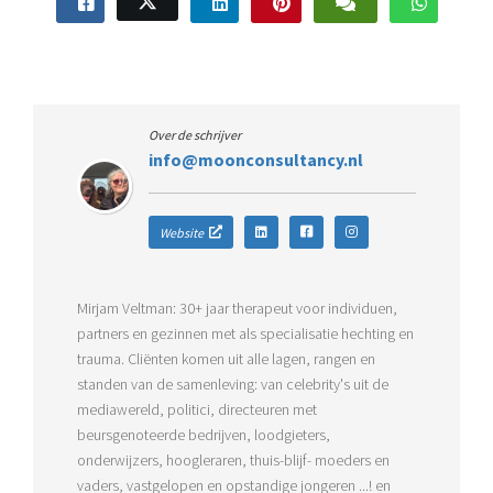
Over de schrijver
info@moonconsultancy.nl
Website
Mirjam Veltman: 30+ jaar therapeut voor individuen,
partners en gezinnen met als specialisatie hechting en
trauma. Cliënten komen uit alle lagen, rangen en
standen van de samenleving: van celebrity's uit de
mediawereld, politici, directeuren met
beursgenoteerde bedrijven, loodgieters,
onderwijzers, hoogleraren, thuis-blijf- moeders en
vaders, vastgelopen en opstandige jongeren ...! en