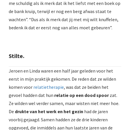
me schuldig als ik merk dat ik het liefst met een boek op
de bank kruip, terwijl er nog een berg afwas staat te
wachten”. “Dus als ik merk dat jij met mij wilt knuffelen,
bedenk ik dat er eerst nog van alles moet gebeuren”.
Stilte.
Jeroen en Linda waren een half jaar geleden voor het
eerst in mijn praktijk gekomen. De reden dat ze wilden
komen voor
relatietherapie
, was dat ze beiden het
gevoel hadden dat hun
relatie op een dood spoor
zat.
Ze wilden wel verder samen, maar wisten niet meer hoe.
De
drukte van het werk en het gezin
had de jaren
voorbij gejaagd. Samen hadden ze de drie kinderen
opgevoed, die inmiddels aan hun laatste jaren van de