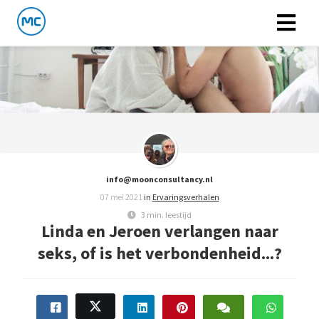
info@moonconsultancy.nl
07 mei 2021
in
Ervaringsverhalen
3 min. leestijd
Linda en Jeroen verlangen naar
seks, of is het verbondenheid...?