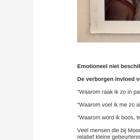
Emotioneel niet beschi
De verborgen invloed v
"Waarom raak ik zo in pan
"Waarom voel ik me zo al
"Waarom word ik boos, ter
Veel mensen die bij Moo
relatief kleine gebeurten