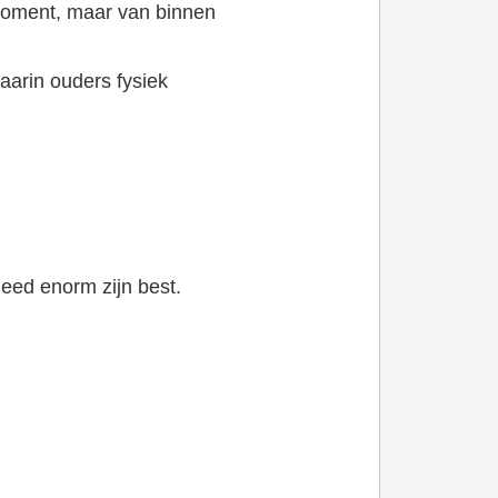
n moment, maar van binnen
waarin ouders fysiek
deed enorm zijn best.