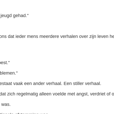
e jeugd gehad."
t ons dat ieder mens meerdere verhalen over zijn leven h
est."
oblemen."
staat vaak een ander verhaal. Een stiller verhaal.
dat zich regelmatig alleen voelde met angst, verdriet of 
e was.