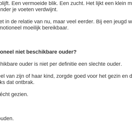
ijft. Een vermoeide blik. Een zucht. Het lijkt een klei
onder je voeten verdwijnt.
et in de relatie van nu, maar veel eerder. Bij een jeugd 
tioneel moeilijk bereikbaar.
oneel niet beschikbare ouder?
ikbare ouder is niet per definitie een slechte ouder.
l van zijn of haar kind, zorgde goed voor het gezin en 
ks dat ontbrak.
 écht gezien.
ouden.