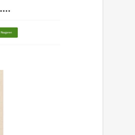
...
Reageren