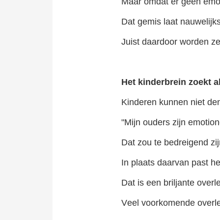
Maar omdat er geen emo
Dat gemis laat nauwelijks
Juist daardoor worden ze
Het kinderbrein zoekt a
Kinderen kunnen niet de
"Mijn ouders zijn emotion
Dat zou te bedreigend zij
In plaats daarvan past he
Dat is een briljante overl
Veel voorkomende overl