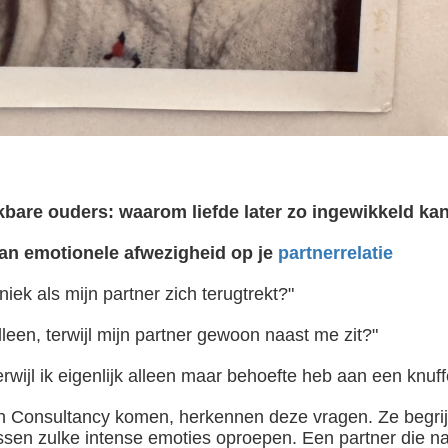
kbare ouders: waarom liefde later zo ingewikkeld ka
an emotionele afwezigheid op je
partnerrelatie
iek als mijn partner zich terugtrekt?"
leen, terwijl mijn partner gewoon naast me zit?"
wijl ik eigenlijk alleen maar behoefte heb aan een knuff
n Consultancy komen, herkennen deze vragen. Ze begri
issen zulke intense emoties oproepen. Een partner die na e