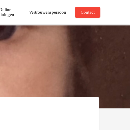
Online
Vertrouwenspersoon
Contact
ainingen