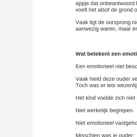
appje dat onbeantwoord bl
voelt het alsof de grond 
Vaak ligt de oorsprong ni
aanwezig waren, maar emo
Wat betekent een emoti
Een emotioneel niet besch
Vaak hield deze ouder vee
Toch was er iets wezenlij
Het kind voelde zich niet
Niet werkelijk begrepen.
Niet emotioneel vastgeh
Misschien was je ouder: