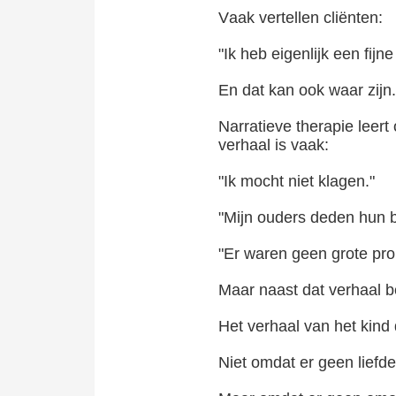
Vaak vertellen cliënten:
"Ik heb eigenlijk een fijn
En dat kan ook waar zijn.
Narratieve therapie leer
verhaal is vaak:
"Ik mocht niet klagen."
"Mijn ouders deden hun b
"Er waren geen grote pr
Maar naast dat verhaal be
Het verhaal van het kind 
Niet omdat er geen liefd