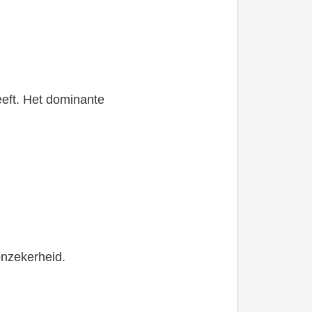
eeft. Het dominante
onzekerheid.