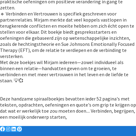
praktische oefeningen om positieve verandering in gang te
zetten.
🔹 Verbinden en Vertrouwen is specifiek geschreven voor
partnerrelaties. Mirjam merkte dat veel koppels vastlopen in
terugkerende conflicten en moeite hebben om zich écht open te
stellen voor elkaar. Dit boekje biedt gespreksstarters en
oefeningen die gebaseerd zijn op wetenschappelijke inzichten,
zoals de hechtingstheorie en Sue Johnsons Emotionally Focused
Therapy (EFT), om de relatie te verdiepen en de verbinding te
versterken.
Met deze boekjes wil Mirjam iedereen—zowel individueel als
binnen een relatie—handvatten geven om te groeien, te
verbinden en met meer vertrouwen in het leven en de liefde te
staan. 💡💞
Deze handzame spiraalboekjes bevatten ieder 52 pagina's met
teksten, opdrachten, oefeningen en quote's om grip te krijgen op
dat wat er werkelijk toe zou moeten doen.... Verbinden, begrijpen,
een moeilijk onderwerp starten,