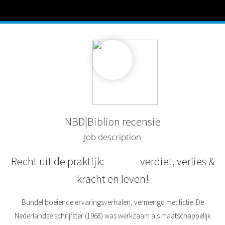
NBD|Biblion recensie
Job description
Recht uit de praktijk: verdiet, verlies &
kracht en leven!
Bundel boeiende ervaringsverhalen, vermengd met fictie. De
Nederlandse schrijfster (1968) was werkzaam als maatschappelijk