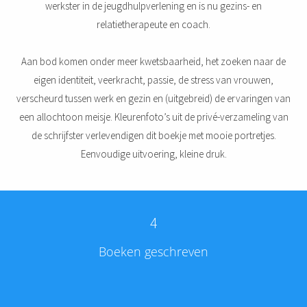
werkster in de jeugdhulpverlening en is nu gezins- en
relatietherapeute en coach.
Aan bod komen onder meer kwetsbaarheid, het zoeken naar de
eigen identiteit, veerkracht, passie, de stress van vrouwen,
verscheurd tussen werk en gezin en (uitgebreid) de ervaringen van
een allochtoon meisje. Kleurenfoto’s uit de privé-verzameling van
de schrijfster verlevendigen dit boekje met mooie portretjes.
Eenvoudige uitvoering, kleine druk.
4
Boeken geschreven