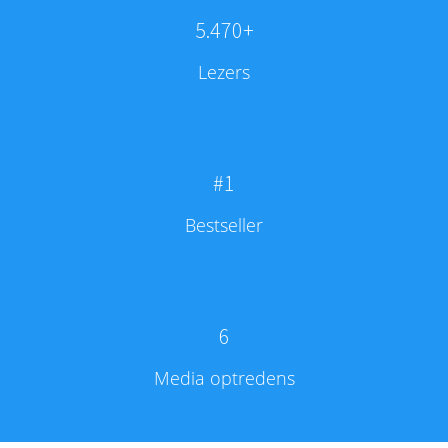
5.470+
Lezers
#1
Bestseller
6
Media optredens