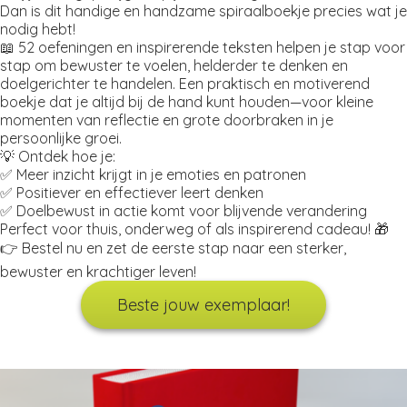
Dan is dit handige en handzame spiraalboekje precies wat je
nodig hebt!
📖 52 oefeningen en inspirerende teksten helpen je stap voor
stap om bewuster te voelen, helderder te denken en
doelgerichter te handelen. Een praktisch en motiverend
boekje dat je altijd bij de hand kunt houden—voor kleine
momenten van reflectie en grote doorbraken in je
persoonlijke groei.
💡 Ontdek hoe je:
✅ Meer inzicht krijgt in je emoties en patronen
✅ Positiever en effectiever leert denken
✅ Doelbewust in actie komt voor blijvende verandering
Perfect voor thuis, onderweg of als inspirerend cadeau! 🎁
👉 Bestel nu en zet de eerste stap naar een sterker,
bewuster en krachtiger leven!
Beste jouw exemplaar!