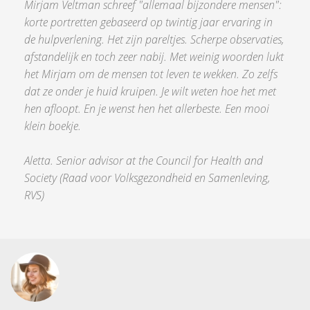
Mirjam Veltman schreef "allemaal bijzondere mensen":
korte portretten gebaseerd op twintig jaar ervaring in
de hulpverlening. Het zijn pareltjes. Scherpe observaties,
afstandelijk en toch zeer nabij. Met weinig woorden lukt
het Mirjam om de mensen tot leven te wekken. Zo zelfs
dat ze onder je huid kruipen. Je wilt weten hoe het met
hen afloopt. En je wenst hen het allerbeste. Een mooi
klein boekje.
Aletta. Senior advisor at the Council for Health and
Society (Raad voor Volksgezondheid en Samenleving,
RVS)