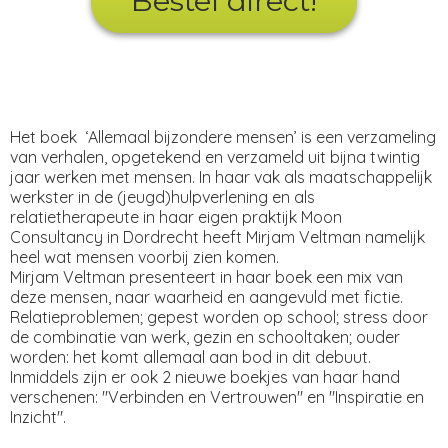
Bestel direct!
Het boek ‘Allemaal bijzondere mensen’ is een verzameling
van verhalen, opgetekend en verzameld uit bijna twintig
jaar werken met mensen. In haar vak als maatschappelijk
werkster in de (jeugd)hulpverlening en als
relatietherapeute in haar eigen praktijk Moon
Consultancy in Dordrecht heeft Mirjam Veltman namelijk
heel wat mensen voorbij zien komen.
Mirjam Veltman presenteert in haar boek een mix van
deze mensen, naar waarheid en aangevuld met fictie.
Relatieproblemen; gepest worden op school; stress door
de combinatie van werk, gezin en schooltaken; ouder
worden: het komt allemaal aan bod in dit debuut.
Inmiddels zijn er ook 2 nieuwe boekjes van haar hand
verschenen: "Verbinden en Vertrouwen" en "Inspiratie en
Inzicht".