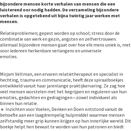
bijzondere mensen korte verhalen van mensen die een
luisterend oor nodig hadden. De verzameling bijzondere
verhalen is opgetekend uit bijna twintig jaar werken met
mensen.
Relatieproblemen; gepest worden op school; stress door de
combinatie van werk en gezin, angsten en zelfvertrouwen.
allemaal bijzondere mensen gaat over hoe elk mens uniek is, met
voor iedereen herkenbare verlangens en universele
emoties.
Mirjam Veltman, een ervaren relatietherapeut en specialist in
hechting, trauma en communicatie, heeft deze spiraalboekjes
ontwikkeld vanuit haar jarenlange praktijkervaring. Ze zag hoe
veel mensen worstelen met het begrijpen en reguleren van hun
emoties, gedachten en gedragingen—zowel individueel als
binnen hun relatie.
🔹 Inzichten voor Voelen, Denken en Doen ontstond vanuit de
behoefte aan een laagdrempelig hulpmiddel waarmee mensen
zelfstandig meer grip kunnen krijgen op hun innerlijke wereld. Dit
boekje helpt hen bewust te worden van hun patronen en biedt