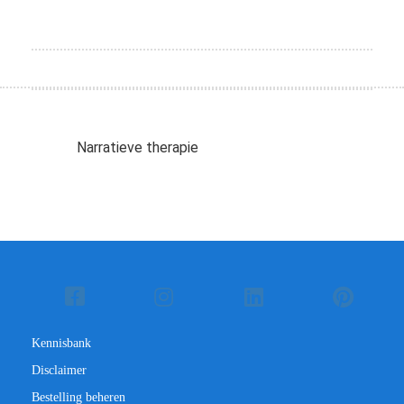
Narratieve therapie
Kennisbank
Disclaimer
Bestelling beheren