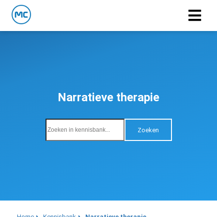
Narratieve therapie
Zoeken
Home
Kennisbank
Narratieve therapie