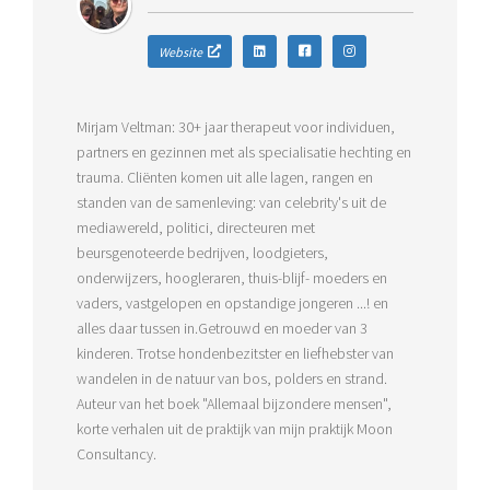
Website
Mirjam Veltman: 30+ jaar therapeut voor individuen,
partners en gezinnen met als specialisatie hechting en
trauma. Cliënten komen uit alle lagen, rangen en
standen van de samenleving: van celebrity's uit de
mediawereld, politici, directeuren met
beursgenoteerde bedrijven, loodgieters,
onderwijzers, hoogleraren, thuis-blijf- moeders en
vaders, vastgelopen en opstandige jongeren ...! en
alles daar tussen in.Getrouwd en moeder van 3
kinderen. Trotse hondenbezitster en liefhebster van
wandelen in de natuur van bos, polders en strand.
Auteur van het boek "Allemaal bijzondere mensen",
korte verhalen uit de praktijk van mijn praktijk Moon
Consultancy.