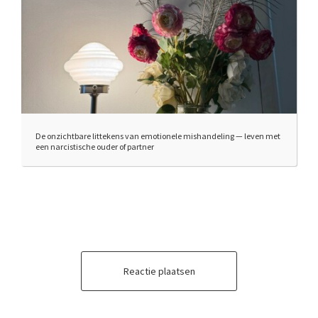
De onzichtbare littekens van emotionele mishandeling — leven met
een narcistische ouder of partner
Reactie plaatsen