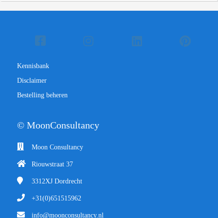
Kennisbank
Disclaimer
Bestelling beheren
© MoonConsultancy
Moon Consultancy
Riouwstraat 37
3312XJ
Dordrecht
+31(0)651515962
info@moonconsultancy.nl