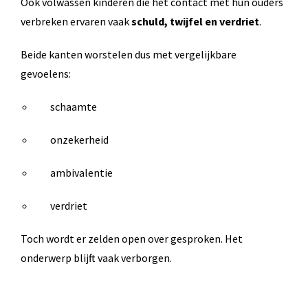
Ook volwassen kinderen die het contact met hun ouders
verbreken ervaren vaak
schuld, twijfel en verdriet
.
Beide kanten worstelen dus met vergelijkbare
gevoelens:
schaamte
onzekerheid
ambivalentie
verdriet
Toch wordt er zelden open over gesproken. Het
onderwerp blijft vaak verborgen.