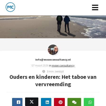
info@moonconsultancy.nl
07 maart 2026
in
moon consultancy
3 min. leestijd
Ouders en kinderen: Het taboe van
vervreemding