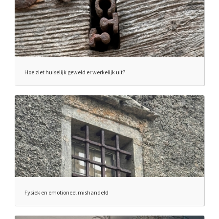
Hoe ziet huiselijk geweld er werkelijk uit?
Fysiek en emotioneel mishandeld