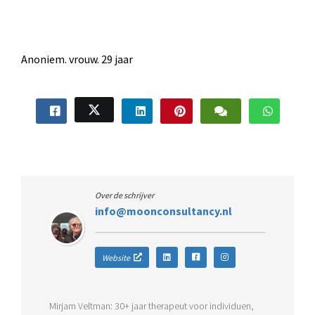
Anoniem. vrouw. 29 jaar
Over de schrijver
info@moonconsultancy.nl
Website
Mirjam Veltman: 30+ jaar therapeut voor individuen,