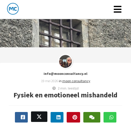
info@moonconsultancy.nl
19 mei 2026
in
moon consultancy
2 min. leestijd
Fysiek en emotioneel mishandeld