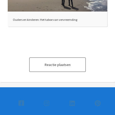
Ouders en kinderen: Het taboe van vervreemding
Reactie plaatsen