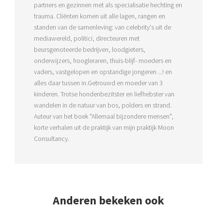
partners en gezinnen met als specialisatie hechting en
trauma. Cliënten komen uit alle lagen, rangen en
standen van de samenleving: van celebrity's uit de
mediawereld, politici, directeuren met
beursgenoteerde bedrijven, loodgieters,
onderwijzers, hoogleraren, thuis-blijf- moeders en
vaders, vastgelopen en opstandige jongeren ...! en
alles daar tussen in.Getrouwd en moeder van 3
kinderen. Trotse hondenbezitster en liefhebster van
wandelen in de natuur van bos, polders en strand.
Auteur van het boek "Allemaal bijzondere mensen",
korte verhalen uit de praktijk van mijn praktijk Moon
Consultancy.
Anderen bekeken ook