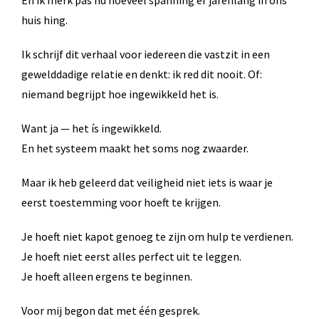
En ik merk pas nu hoeveel spanning er jarenlang in ons
huis hing.
Ik schrijf dit verhaal voor iedereen die vastzit in een
gewelddadige relatie en denkt: ik red dit nooit. Of:
niemand begrijpt hoe ingewikkeld het is.
Want ja — het ís ingewikkeld.
En het systeem maakt het soms nog zwaarder.
Maar ik heb geleerd dat veiligheid niet iets is waar je
eerst toestemming voor hoeft te krijgen.
Je hoeft niet kapot genoeg te zijn om hulp te verdienen.
Je hoeft niet eerst alles perfect uit te leggen.
Je hoeft alleen ergens te beginnen.
Voor mij begon dat met één gesprek.