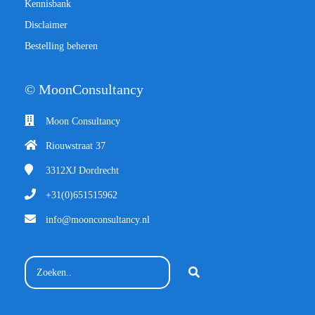
Kennisbank
Disclaimer
Bestelling beheren
© MoonConsultancy
Moon Consultancy
Riouwstraat 37
3312XJ
Dordrecht
+31(0)651515962
info@moonconsultancy.nl