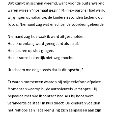
Dat klinkt misschien vreemd, want voor de buitenwereld
waren wij een “normaal gezin”. Mijn ex-partner had werk,
wij gingen op vakantie, de kinderen stonden lachend op
foto’s. Niemand zag wat er achter de voordeur gebeurde.
Niemand zag hoe vaak ik werd uitgescholden.
Hoe ik urenlang werd genegeerd als straf.
Hoe deuren op slot gingen.
Hoe ik soms letterlijk niet weg mocht.
Ik schaam me nog steeds dat ik dit opschrijf.
Er waren momenten waarop hij mijn telefoon afpakte.
Momenten waarop hij de autosleutels verstopte. Hij
bepaalde met wie ik contact had. Als hij boos werd,
veranderde de sfeer in huis direct. De kinderen voelden
het feilloos aan. Iedereen ging zich aanpassen aan zijn