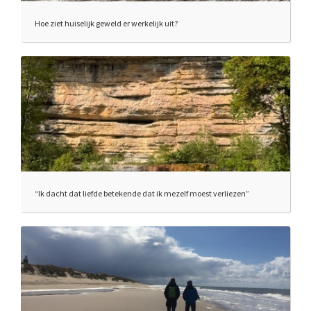
Hoe ziet huiselijk geweld er werkelijk uit?
“Ik dacht dat liefde betekende dat ik mezelf moest verliezen”