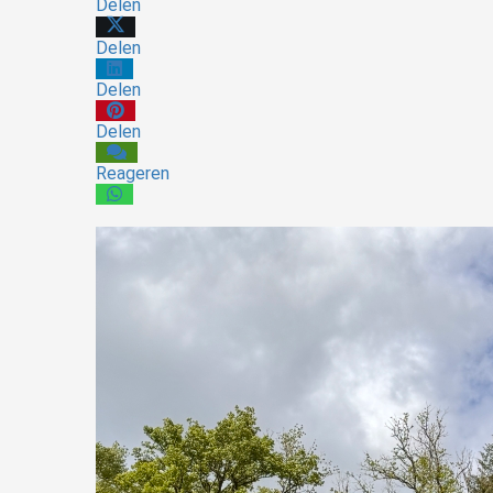
Delen
Delen
Delen
Delen
Reageren