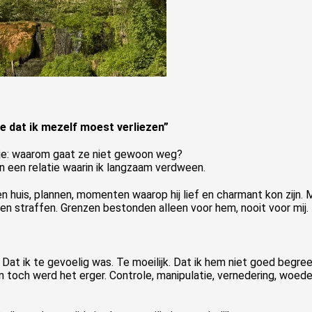
de dat ik mezelf moest verliezen”
 je: waarom gaat ze niet gewoon weg?
n een relatie waarin ik langzaam verdween.
n huis, plannen, momenten waarop hij lief en charmant kon zijn.
n straffen. Grenzen bestonden alleen voor hem, nooit voor mij.
Dat ik te gevoelig was. Te moeilijk. Dat ik hem niet goed begreep
 toch werd het erger. Controle, manipulatie, vernedering, woede