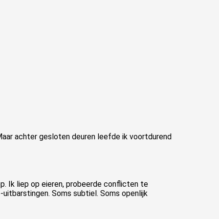
 Maar achter gesloten deuren leefde ik voortdurend
. Ik liep op eieren, probeerde conflicten te
-uitbarstingen. Soms subtiel. Soms openlijk