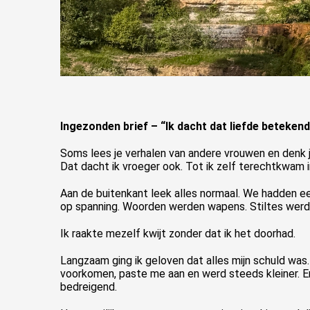
Ingezonden brief – “Ik dacht dat liefde beteken
Soms lees je verhalen van andere vrouwen en denk
Dat dacht ik vroeger ook. Tot ik zelf terechtkwam i
Aan de buitenkant leek alles normaal. We hadden ee
op spanning. Woorden werden wapens. Stiltes werde
Ik raakte mezelf kwijt zonder dat ik het doorhad.
Langzaam ging ik geloven dat alles mijn schuld was. 
voorkomen, paste me aan en werd steeds kleiner. En
bedreigend.