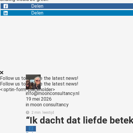
Delen
Delen
Follow us to receive the latest news!
Follow us to receive the latest news!
<:optin-form-placeholder>
info@moonconsultancy.nl
19 mei 2026
in
moon consultancy
2 min. leestijd
“Ik dacht dat liefde bete