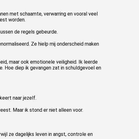
nnen met schaamte, verwarring en vooral veel
oest worden.
 tussen de regels gebeurde.
genormaliseerd. Ze hielp mij onderscheid maken
eid, maar ook emotionele veiligheid. Ik leerde
e. Hoe diep ik gevangen zat in schuldgevoel en
eert naar jezelf.
eest. Maar ik stond er niet alleen voor.
ijl ze dagelijks leven in angst, controle en