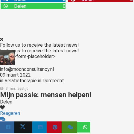
Delen
0
Follow us to receive the latest news!
Follow us to receive the latest news!
<:optin-form-placeholder>
info@moonconsultancy.nl
09 maart 2022
in
Relatietherapie in Dordrecht
3 min. leestijd
Mijn passie: mensen helpen!
Delen
Reageren