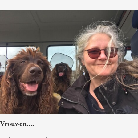
Vrouwen….