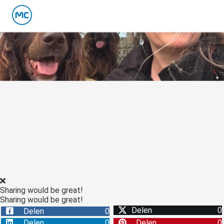
Sharing would be great!
Sharing would be great!
Delen
0
Delen
0
Delen
0
Delen
0