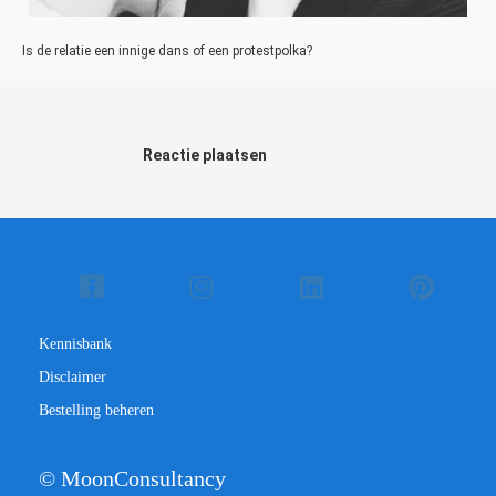
Is de relatie een innige dans of een protestpolka?
Reactie plaatsen
Kennisbank
Disclaimer
Bestelling beheren
© MoonConsultancy