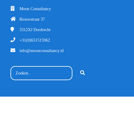
Moon Consultancy
Riouwstraat 37
3312XJ
Dordrecht
+31(0)651515962
info@moonconsultancy.nl