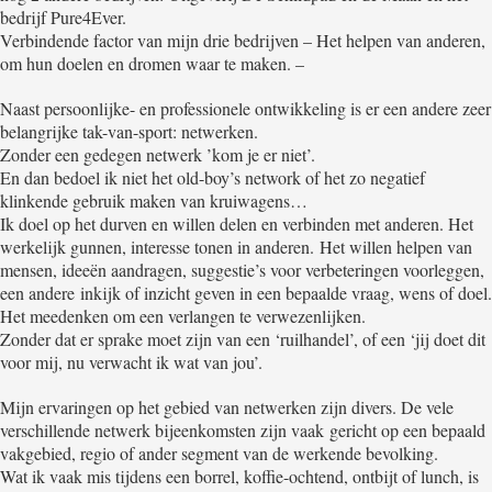
bedrijf Pure4Ever.
Verbindende factor van mijn drie bedrijven – Het helpen van anderen,
om hun doelen en dromen waar te maken. –
Naast persoonlijke- en professionele ontwikkeling is er een andere zeer
belangrijke tak-van-sport: netwerken.
Zonder een gedegen netwerk ’kom je er niet’.
En dan bedoel ik niet het old-boy’s network of het zo negatief
klinkende gebruik maken van kruiwagens…
Ik doel op het durven en willen delen en verbinden met anderen. Het
werkelijk gunnen, interesse tonen in anderen. Het willen helpen van
mensen, ideeën aandragen, suggestie’s voor verbeteringen voorleggen,
een andere inkijk of inzicht geven in een bepaalde vraag, wens of doel.
Het meedenken om een verlangen te verwezenlijken.
Zonder dat er sprake moet zijn van een ‘ruilhandel’, of een ‘jij doet dit
voor mij, nu verwacht ik wat van jou’.
Mijn ervaringen op het gebied van netwerken zijn divers. De vele
verschillende netwerk bijeenkomsten zijn vaak gericht op een bepaald
vakgebied, regio of ander segment van de werkende bevolking.
Wat ik vaak mis tijdens een borrel, koffie-ochtend, ontbijt of lunch, is