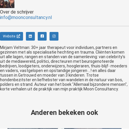
Over de schrijver
info@moonconsultancy.nl
Website
Mirjam Veltman: 30+ jaar therapeut voor individuen, partners en
gezinnen met als specialisatie hechting en trauma. Cliënten komen
uit alle lagen, rangen en standen van de samenleving: van celebrity's
uit de mediawereld, politici, directeuren met beursgenoteerde
bedrijven, loodgieters, onderwijzers, hoogleraren, thuis-blijf- moeders
en vaders, vastgelopen en opstandige jongeren ...! en alles daar
tussen in.Getrouwd en moeder van 3 kinderen. Trotse
hondenbezitster en liefhebster van wandelen in de natuur van bos,
polders en strand. Auteur van het boek "Allemaal bijzondere mensen",
korte verhalen uit de praktijk van mijn praktijk Moon Consultancy.
Anderen bekeken ook