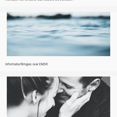
Informatie filmpjes over EMDR